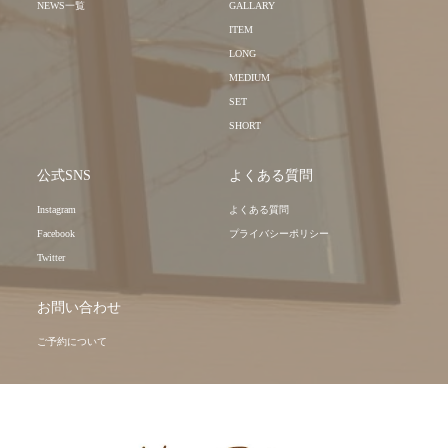
NEWS一覧
GALLARY
ITEM
LONG
MEDIUM
SET
SHORT
公式SNS
よくある質問
Instagram
よくある質問
Facebook
プライバシーポリシー
Twitter
お問い合わせ
ご予約について