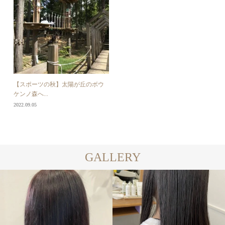
【スポーツの秋】太陽が丘のボウ
ケンノ森へ...
2022.09.05
GALLERY