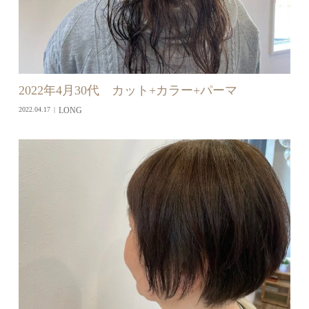
2022年4月30代 カット+カラー+パーマ
LONG
2022.04.17