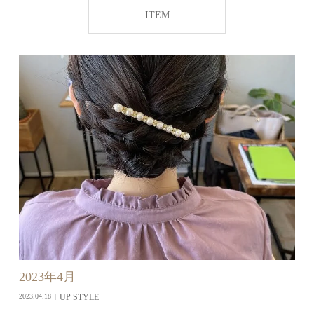
ITEM
2023年4月
UP STYLE
2023.04.18