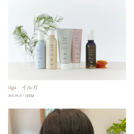
ilga イルガ
ITEM
2022.04.21