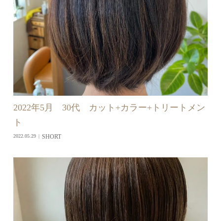
2022年5月 30代 カット+カラー+トリートメン
ト
SHORT
2022.05.29