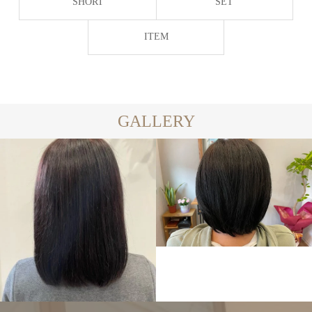
SHORT
SET
ITEM
GALLERY
SHORT
MEDIUM