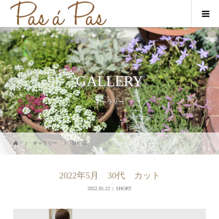
GALLERY
ギャラリー
ギャラリー
SHORT
2022年5月 30代 カット
2022.05.22
SHORT