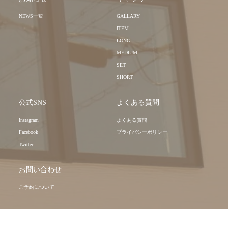
NEWS一覧
GALLARY
ITEM
LONG
MEDIUM
SET
SHORT
公式SNS
よくある質問
Instagram
よくある質問
Facebook
プライバシーポリシー
Twitter
お問い合わせ
ご予約について