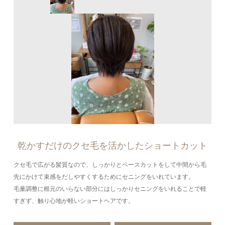
乾かすだけのクセ毛を活かしたショートカット
クセ毛で広がる髪質なので、しっかりとベースカットをして中間から毛
先にかけて束感をだしやすくするためにセニングをいれています。
毛量調整に根元のいらない部分にはしっかりセニングをいれることで軽
すぎず、触り心地が軽いショートヘアです。