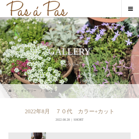
GALLERY
ギャラリー
ギャラリー
SHORT
2022年8月 ７０代 カラー+カット
2022.08.28
SHORT