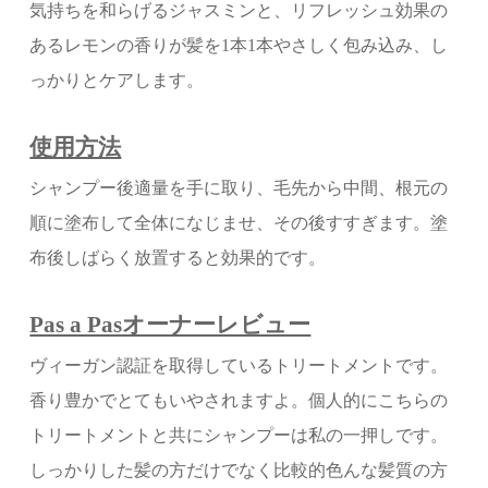
気持ちを和らげるジャスミンと、リフレッシュ効果の
あるレモンの香りが髪を1本1本やさしく包み込み、し
っかりとケアします。
使用方法
シャンプー後適量を手に取り、毛先から中間、根元の
順に塗布して全体になじませ、その後すすぎます。塗
布後しばらく放置すると効果的です。
Pas a Pasオーナーレビュー
ヴィーガン認証を取得しているトリートメントです。
香り豊かでとてもいやされますよ。個人的にこちらの
トリートメントと共にシャンプーは私の一押しです。
しっかりした髪の方だけでなく比較的色んな髪質の方