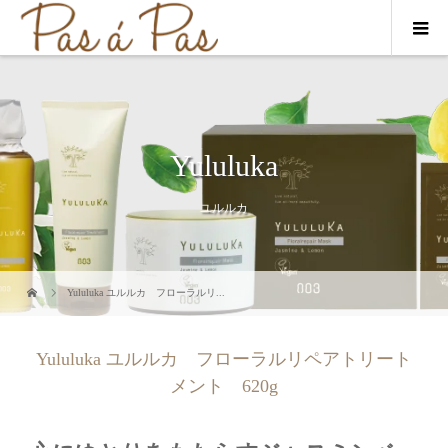
Yululuka
ユルルカ
Yululuka ユルルカ フローラルリ...
Yululuka ユルルカ フローラルリペアトリート
メント 620g