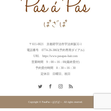
〒611-0021 京都府宇治市宇治米阪32-1
電話番号 0774-26-3863(予約専用ダイアル)
URL https://www.pasapas-hair.com
営業時間 9：00～16：00(最終受付)
予約受付時間 8：30～16：30
定休日 日曜日、祝日
Copyright © PasaPas～ぱざぱ～. All rights reserved.